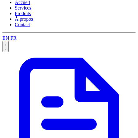
Accueil
Services
Produits
À propos
Contact
EN
FR