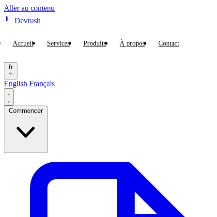
Aller au contenu
Devrush
Accueil
Services
Produits
À propos
Contact
fr
English
Français
Commencer