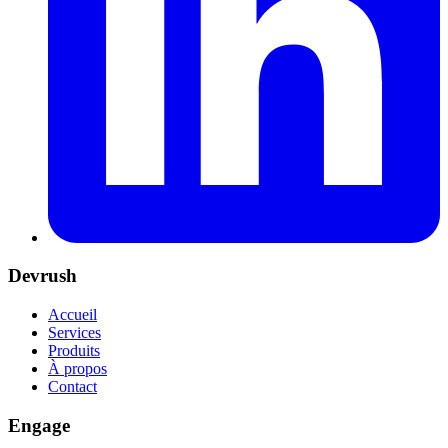
Devrush
Accueil
Services
Produits
À propos
Contact
Engage