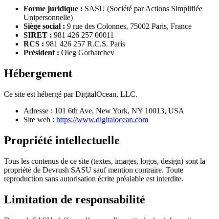
Forme juridique :
SASU (Société par Actions Simplifiée
Unipersonnelle)
Siège social :
9 rue des Colonnes, 75002 Paris, France
SIRET :
981 426 257 00011
RCS :
981 426 257 R.C.S. Paris
Président :
Oleg Gorbatchev
Hébergement
Ce site est hébergé par DigitalOcean, LLC.
Adresse : 101 6th Ave, New York, NY 10013, USA
Site web :
https://www.digitalocean.com
Propriété intellectuelle
Tous les contenus de ce site (textes, images, logos, design) sont la
propriété de Devrush SASU sauf mention contraire. Toute
reproduction sans autorisation écrite préalable est interdite.
Limitation de responsabilité